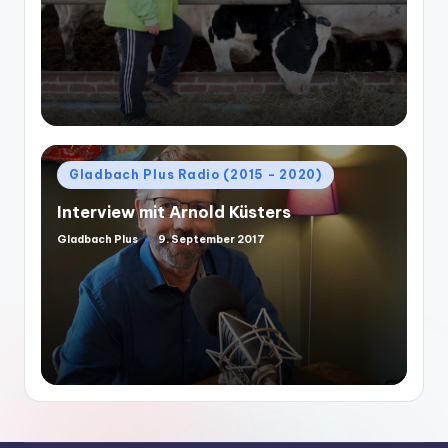
Posted
Gladbach Plus Radio (2015 - 2020)
in
Interview mit Arnold Küsters
Gladbach Plus
9. September 2017
Posted
by