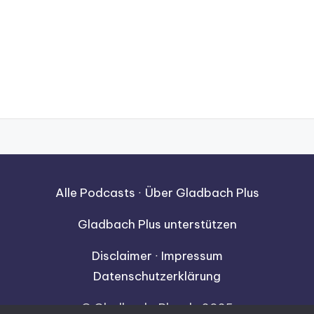
Alle Podcasts
∙
Über Gladbach Plus
Gladbach Plus unterstützen
Disclaimer
∙
Impressum
Datenschutzerklärung
© Gladbach-Plus.de 2025