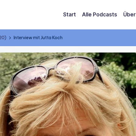
Start
Alle Podcasts
Über
20)
Interview mit Jutta Koch