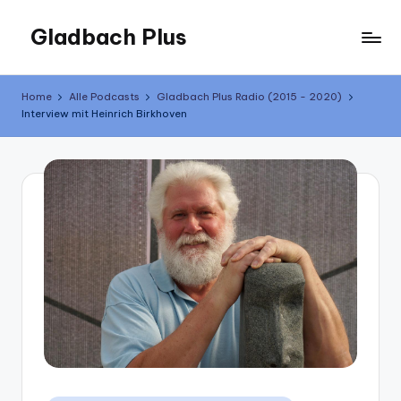
Gladbach Plus
Skip
to
Der
content
Podcast
Home
Alle Podcasts
Gladbach Plus Radio (2015 - 2020)
Interview mit Heinrich Birkhoven