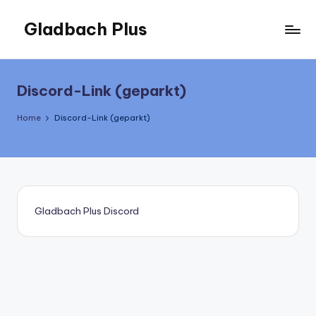
Gladbach Plus
Skip
to
Der
content
Podcast
Discord-Link (geparkt)
Home
Discord-Link (geparkt)
Gladbach Plus Discord