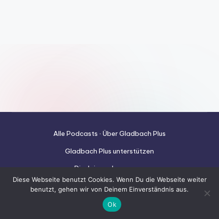
Alle Podcasts
∙
Über Gladbach Plus
Gladbach Plus unterstützen
Disclaimer
∙
Impressum
Datenschutzerklärung
Diese Webseite benutzt Cookies. Wenn Du die Webseite weiter
benutzt, gehen wir von Deinem Einverständnis aus.
© Gladbach-Plus.de 2025
Ok